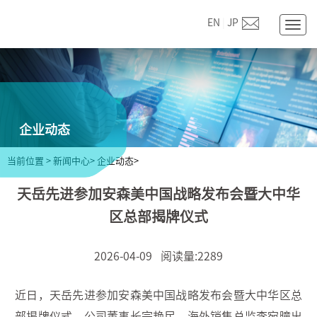
EN
|
JP
Togg
navig
企业动态
当前位置
>
新闻中心>
企业动态>
天岳先进参加安森美中国战略发布会暨大中华
区总部揭牌仪式
2026-04-09 阅读量:2289
近日，天岳先进参加安森美中国战略发布会暨大中华区总
部揭牌仪式。公司董事长宗艳民、海外销售总监李宛曈出