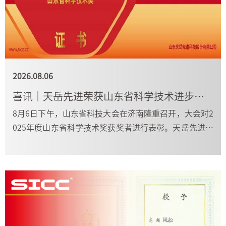
2026.08.06
喜讯｜天岳先进荣获山东省科学技术进步奖特等奖
8月6日下午，山东省科技大会在济南隆重召开，大会对2
025年度山东省科学技术奖获奖者进行表彰。天岳先进牵
头完成的 "大尺寸高质量碳化硅半导体衬底材料关键技术
研发及产业化" 项目，荣获山东省科学技术进步奖特等
奖。天岳先进董事、首席技术官高超代表公司参会并登
台领奖。