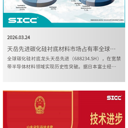
2026.03.24
天岳先进碳化硅衬底材料市场占有率全球第一
全球碳化硅衬底龙头天岳先进（688234.SH），在宽禁
带半导体材料领域实现历史性突破。据日本富士经济社
最新统计，2025 年其全球碳化硅衬底市占率、6 英寸及
8 英寸产品份额均跃居世界第一。