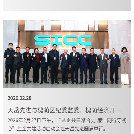
焦点之一。
2026.02.28
天岳先进与槐荫区纪委监委、槐荫经济开发区纪检监察工委携手开启廉洁共建新征
2026年2月27日下午，“监企共建聚合力 廉洁同行守初
心”监企共建活动启动会在天岳先进圆满举行。