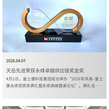
2026.04.07
天岳先进荣获永续卓越供应链奖金奖
4月2日，富士康科技集团成功举办“2026年鸿海–富士
康永续奖颁奖典礼暨永续高峰圆桌论坛”。典礼当日由
富士康集团长官亲自颁奖，天岳先进荣获“永续卓越供
应链奖（物料类）金奖”。