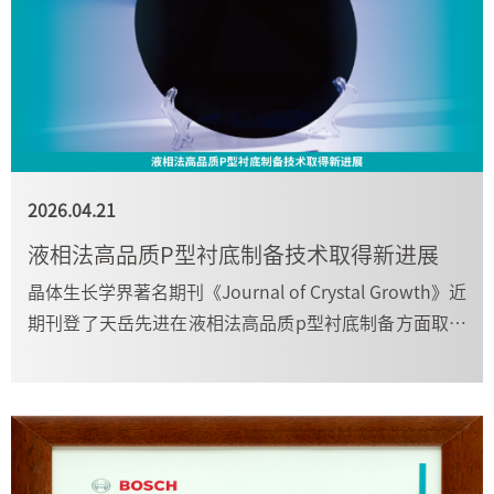
2026.04.21
液相法高品质P型衬底制备技术取得新进展
晶体生长学界著名期刊《Journal of Crystal Growth》近
期刊登了天岳先进在液相法高品质p型衬底制备方面取得
的进展。