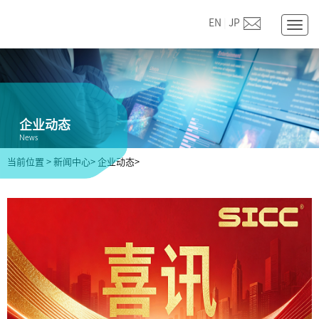
EN
|
JP
Togg
navig
企业动态
News
当前位置
>
新闻中心>
企业动态>