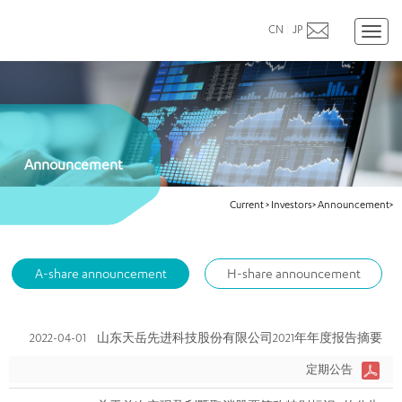
CN
|
JP
Toggl
naviga
Announcement
Current
>
Investors>
Announcement>
A-share announcement
H-share announcement
2022-04-01
山东天岳先进科技股份有限公司2021年年度报告摘要
定期公告